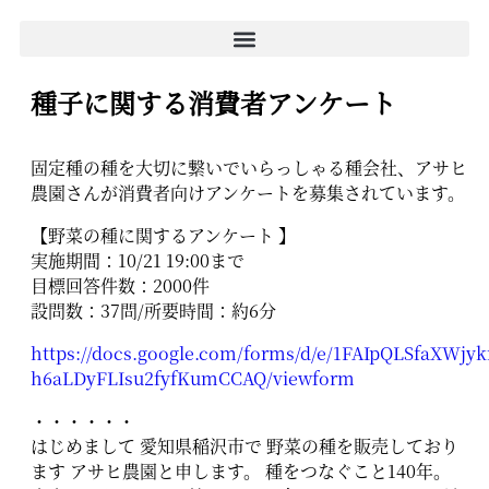
種子に関する消費者アンケート
固定種の種を大切に繋いでいらっしゃる種会社、アサヒ
農園さんが消費者向けアンケートを募集されています。
【野菜の種に関するアンケート 】
実施期間：10/21 19:00まで
目標回答件数：2000件
設問数：37問/所要時間：約6分
https://docs.google.com/forms/d/e/1FAIpQLSfaXW
h6aLDyFLIsu2fyfKumCCAQ/viewform
・・・・・・
はじめまして 愛知県稲沢市で 野菜の種を販売しており
ます アサヒ農園と申します。 種をつなぐこと140年。