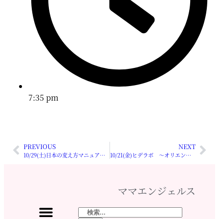
7:35 pm
PREVIOUS
NEXT
10/29(土)日本の変え方マニュアル 初級編 特別キャンペーン
10/21(金)ヒデラボ ～オリエンテーションin秋～
ママエンジェルス