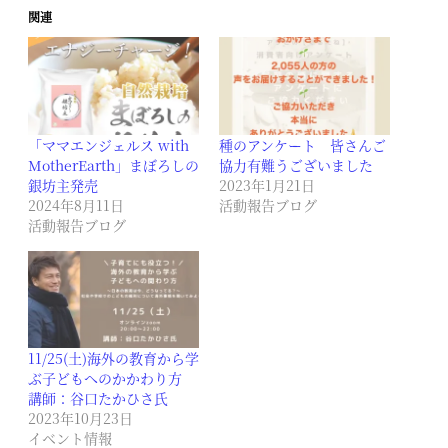
関連
「ママエンジェルス with
種のアンケート 皆さんご
MotherEarth」まぼろしの
協力有難うございました
銀坊主発売
2023年1月21日
2024年8月11日
活動報告ブログ
活動報告ブログ
11/25(土)海外の教育から学
ぶ子どもへのかかわり方
講師：谷口たかひさ氏
2023年10月23日
イベント情報