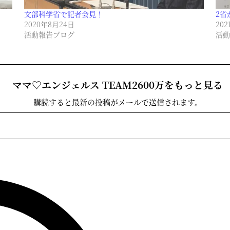
文部科学省で記者会見！
2省
2020年8月24日
20
活動報告ブログ
活動
ママ♡エンジェルス TEAM2600万をもっと見る
購読すると最新の投稿がメールで送信されます。