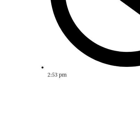
2:53 pm