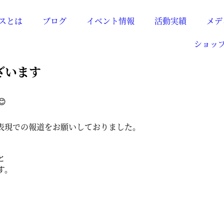
スとは
ブログ
イベント情報
活動実績
メデ
ショッ
ざいます
表現での報道をお願いしておりました。
と
す。