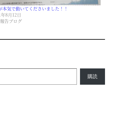
が本気で動いてくださいました！！
21年8月12日
報告ブログ
購読