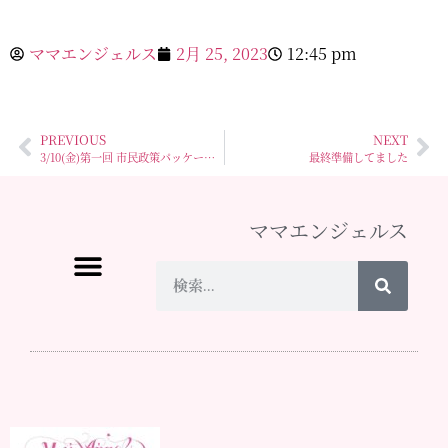
ママエンジェルス
2月 25, 2023
12:45 pm
PREVIOUS
NEXT
3/10(金)第一回 市民政策パッケージ〜オーガニック給食編〜関係者 市民向け説明会
最終準備してました
ママエンジェルス