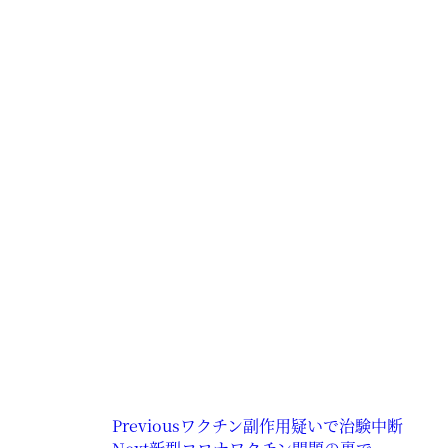
Previous
ワクチン副作用疑いで治験中断