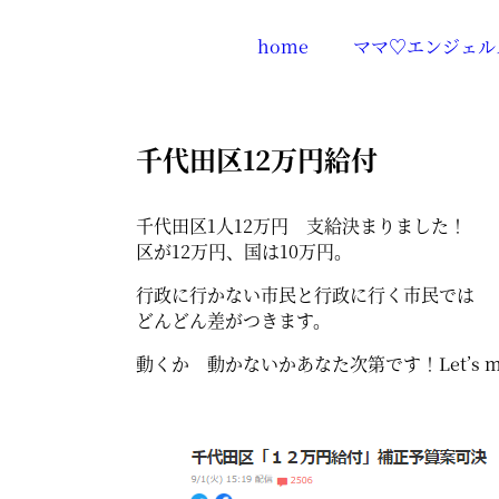
home
ママ♡エンジェル
千代田区12万円給付
千代田区1人12万円 支給決まりました！
区が12万円、国は10万円。
行政に行かない市民と行政に行く市民では
どんどん差がつきます。
動くか 動かないかあなた次第です！Let’s mov