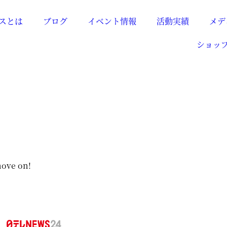
スとは
ブログ
イベント情報
活動実績
メデ
ショッ
e on!