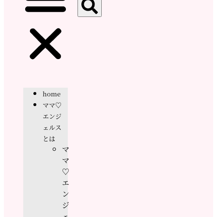
home
ママ♡
エンジ
ェルス
とは
マ
マ
♡
エ
ン
ジ
ェ