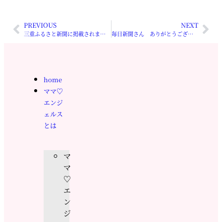
PREVIOUS
NEXT
三重ふるさと新聞に掲載されました
毎日新聞さん ありがとうございます
home
ママ♡
エンジ
ェルス
とは
マ
マ
♡
エ
ン
ジ