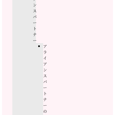
ン
ス
パ
ー
ト
ナ
ー
ア
ラ
イ
ア
ン
ス
パ
ー
ト
ナ
ー
の