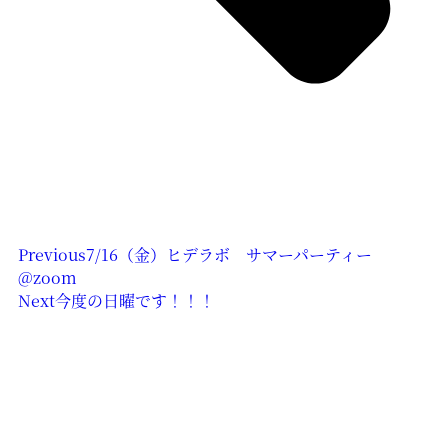
Previous
7/16（金）ヒデラボ サマーパーティー
@zoom
Next
今度の日曜です！！！