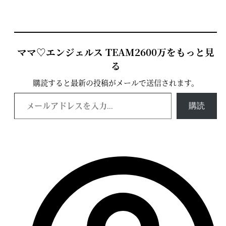
ママ♡エンジェルス TEAM2600万をもっと見
る
購読すると最新の投稿がメールで送信されます。
購読