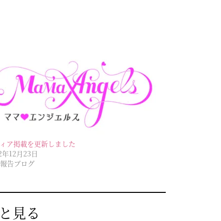
ィア掲載を更新しました
22年12月23日
報告ブログ
っと見る