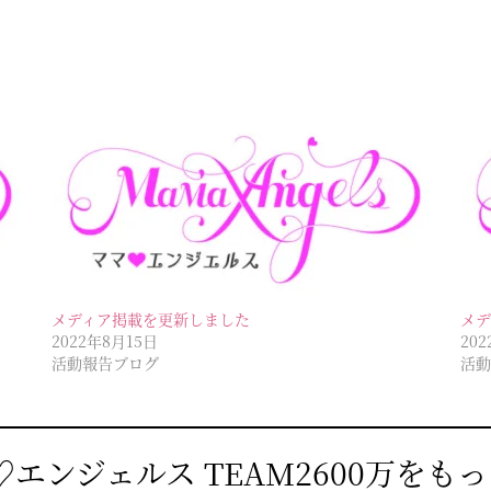
メディア掲載を更新しました
メデ
2022年8月15日
20
活動報告ブログ
活動
♡エンジェルス TEAM2600万をも