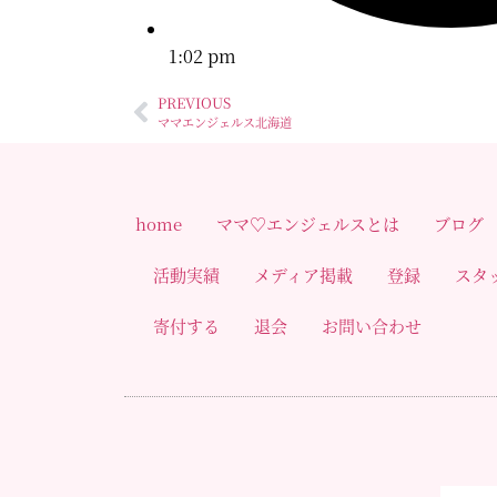
1:02 pm
PREVIOUS
ママエンジェルス北海道
home
ママ♡エンジェルスとは
ブログ
活動実績
メディア掲載
登録
スタ
寄付する
退会
お問い合わせ