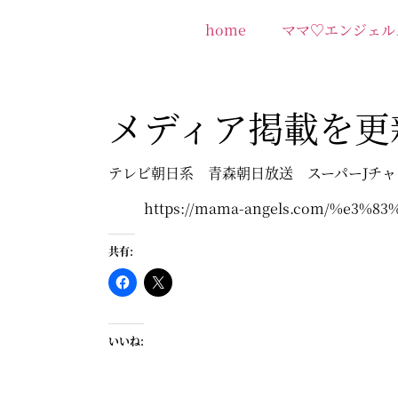
home
ママ♡エンジェル
メディア掲載を更
テレビ朝日系 青森朝日放送 スーパーJチャ
https://mama-angels.com/%e3
共有:
いいね: