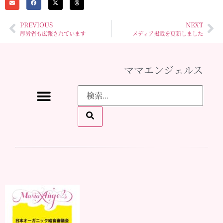
PREVIOUS
NEXT
厚労省も広報されています
メディア掲載を更新しました
ママエンジェルス
ママ♡エンジェルスとは
イベント情報
メディア掲載
スタッフになりたい
お問い合わせ