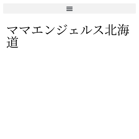
ママエンジェルス北海
道