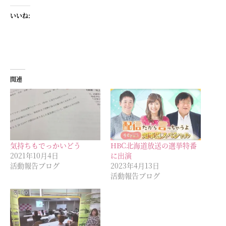
いいね:
関連
気持ちもでっかいどう
HBC北海道放送の選挙特番
2021年10月4日
に出演
活動報告ブログ
2023年4月13日
活動報告ブログ