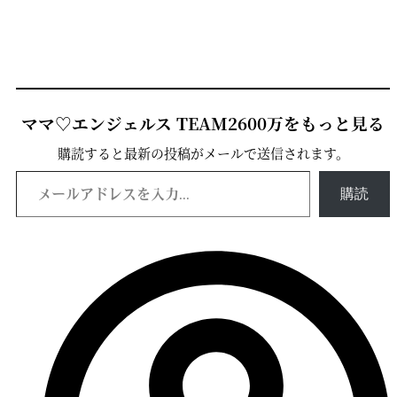
ママ♡エンジェルス TEAM2600万をもっと見る
購読すると最新の投稿がメールで送信されます。
メールアドレスを入力...
購読