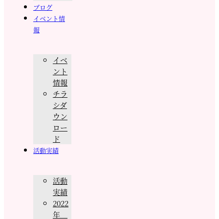
ブログ
イベント情
報
イベ
ント
情報
チラ
シダ
ウン
ロー
ド
活動実績
活動
実績
2022
年