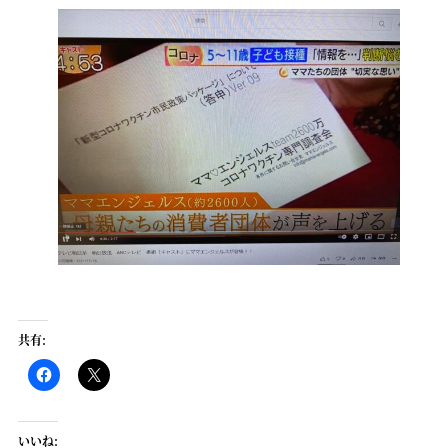
共有:
いいね: