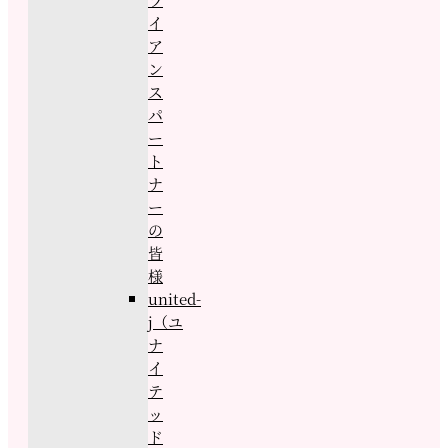
イ
ア
ン
ス
パ
ー
ト
ナ
ー
の
皆
様
united-
j（ユ
ナ
イ
テ
ッ
ド