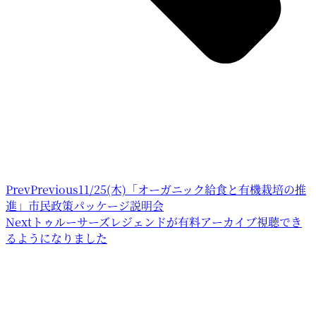
Prev
Previous
11/25(木)「オーガニック給食と有機栽培の推
進」市民政策パッケージ説明会
Next
トゥルーサーズレジェンドが有料アーカイブ視聴でき
るようになりました