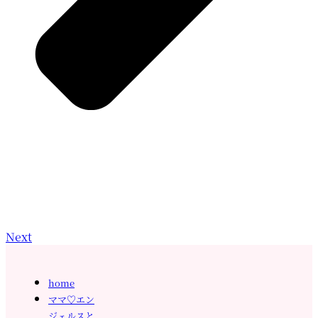
Next
home
ママ♡エン
ジェルスと