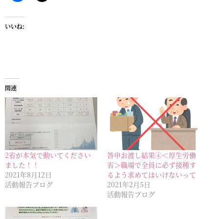
いいね:
関連
2省が本気で動いてください
答申お渡し結果④＜厚生労働
ました！！
省＞職場で全員に必ず接種す
2021年8月12日
るよう求めてはいけないって
活動報告ブログ
2021年2月5日
活動報告ブログ