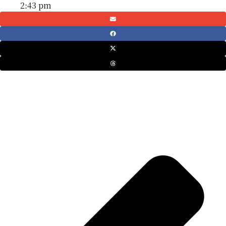
2:43 pm