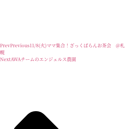
Prev
Previous
11/8(火)ママ集合！ざっくばらんお茶会 @札
幌
Next
AWAチームのエンジェルス農園