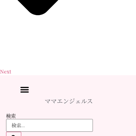
Next
ママエンジェルス
検索